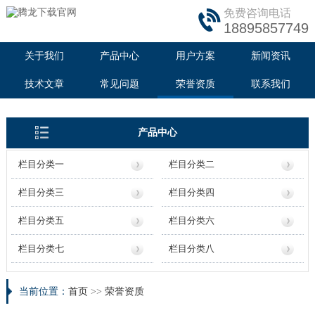
免费咨询电话
18895857749
关于我们
产品中心
用户方案
新闻资讯
技术文章
常见问题
荣誉资质
联系我们
产品中心
栏目分类一
栏目分类二
栏目分类三
栏目分类四
栏目分类五
栏目分类六
栏目分类七
栏目分类八
当前位置：
首页
>>
荣誉资质