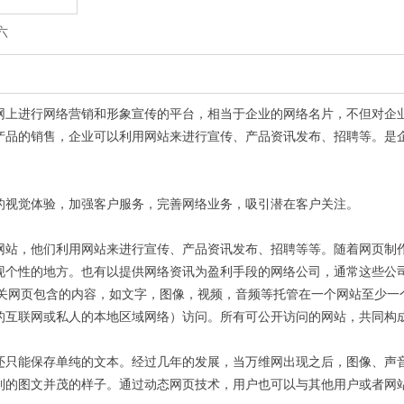
六
网上进行网络营销和形象宣传的平台，相当于企业的网络名片，不但对企
产品的销售，企业可以利用网站来进行宣传、产品资讯发布、招聘等。是
的视觉体验，加强客户服务，完善网络业务，吸引潜在客户关注。
网站，他们利用网站来进行宣传、产品资讯发布、招聘等等。随着网页制
现个性的地方。也有以提供网络资讯为盈利手段的网络公司，通常这些公
相关网页包含的内容，如文字，图像，视频，音频等托管在一个网站至少一
的互联网或私人的本地区域网络）访问。所有可公开访问的网站，共同构
还只能保存单纯的文本。经过几年的发展，当万维网出现之后，图像、声音
到的图文并茂的样子。通过动态网页技术，用户也可以与其他用户或者网