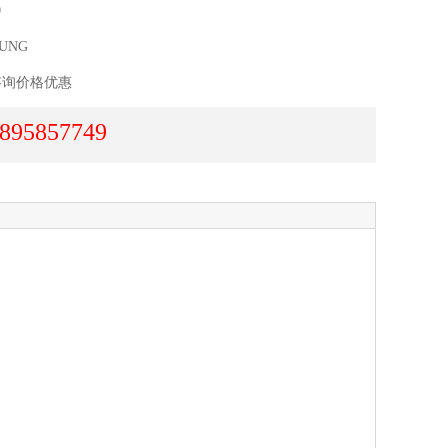
0
UNG
咨询价格优惠
895857749