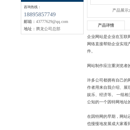
咨询热线：
产品展示
18895857749
邮箱：
43777629@qq.com
产品详情
地址：
腾龙公司总部
企业网站是企业在互联
网络直接帮助企业实现
件。
网站制作应注重浏览者
许多公司都拥有自己的
作者用来自我介绍、展
娱乐、经济等。 一组
公知的一个因特网地址
在因特网的早期，网站
也慢慢地发展成大家看