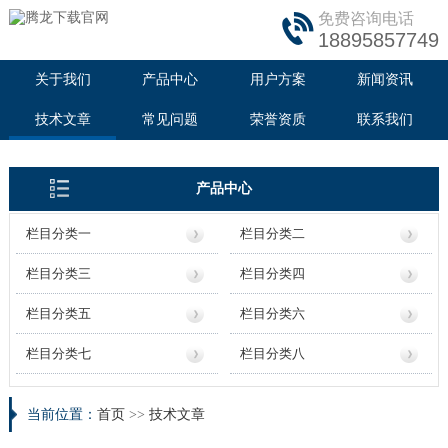
免费咨询电话
18895857749
关于我们
产品中心
用户方案
新闻资讯
技术文章
常见问题
荣誉资质
联系我们
产品中心
栏目分类一
栏目分类二
栏目分类三
栏目分类四
栏目分类五
栏目分类六
栏目分类七
栏目分类八
当前位置：
首页
>>
技术文章