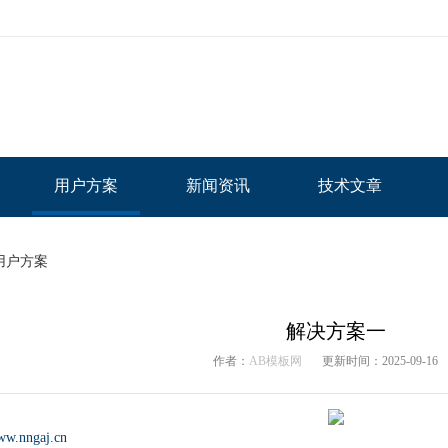
用户方案
新闻资讯
技术文章
用户方案
解决方案一
作者：
AB模板网
更新时间：2025-09-16
www.nngaj.cn