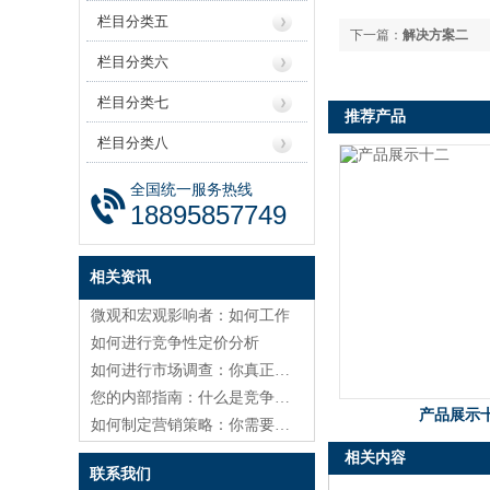
栏目分类五
下一篇：
解决方案二
栏目分类六
栏目分类七
推荐产品
栏目分类八
全国统一服务热线
18895857749
相关资讯
微观和宏观影响者：如何工作
如何进行竞争性定价分析
如何进行市场调查：你真正需要知道的
您的内部指南：什么是竞争环境分析？
产品展示
如何制定营销策略：你需要知道的一切
相关内容
联系我们