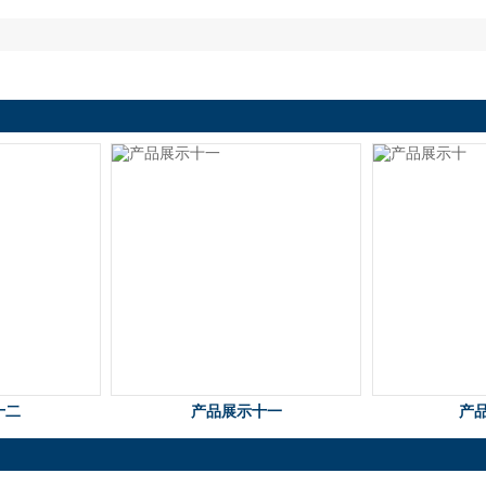
十二
产品展示十一
产