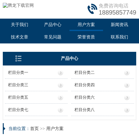
免费咨询电话
18895857749
关于我们
产品中心
用户方案
新闻资讯
技术文章
常见问题
荣誉资质
联系我们
产品中心
栏目分类一
栏目分类二
栏目分类三
栏目分类四
栏目分类五
栏目分类六
栏目分类七
栏目分类八
当前位置：
首页
>>
用户方案